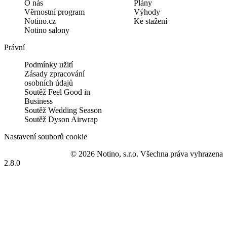
O nás
Plány
Věrnostní program
Výhody
Notino.cz
Ke stažení
Notino salony
Právní
Podmínky užití
Zásady zpracování
osobních údajů
Soutěž Feel Good in
Business
Soutěž Wedding Season
Soutěž Dyson Airwrap
Nastavení souborů cookie
© 2026 Notino, s.r.o. Všechna práva vyhrazena
2.8.0