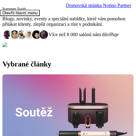
Domovská stránka Notino Partner
Partner Hub
Otevřít hlavní menu
Blogy, novinky, eventy a speciální nabídky, které vám pomohou
přilákat klienty, zlepšit organizaci a růst v podnikání.
Více než 8 000 salónů nám důvěřuje
Vybrané články