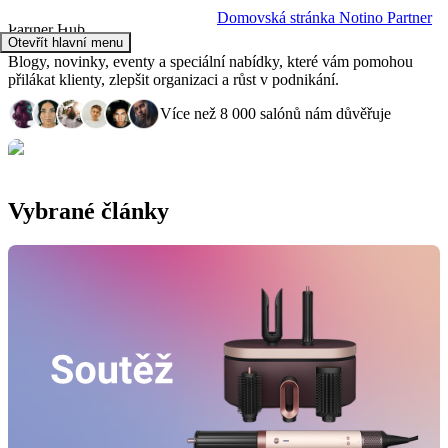
Domovská stránka Notino Partner
Partner Hub
Otevřít hlavní menu
Blogy, novinky, eventy a speciální nabídky, které vám pomohou
přilákat klienty, zlepšit organizaci a růst v podnikání.
Více než 8 000 salónů nám důvěřuje
Vybrané články