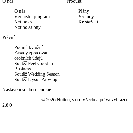
O nás
Produkt
O nás
Plány
Věrnostní program
Výhody
Notino.cz
Ke stažení
Notino salony
Právní
Podmínky užití
Zásady zpracování
osobních údajů
Soutěž Feel Good in
Business
Soutěž Wedding Season
Soutěž Dyson Airwrap
Nastavení souborů cookie
© 2026 Notino, s.r.o. Všechna práva vyhrazena
2.8.0