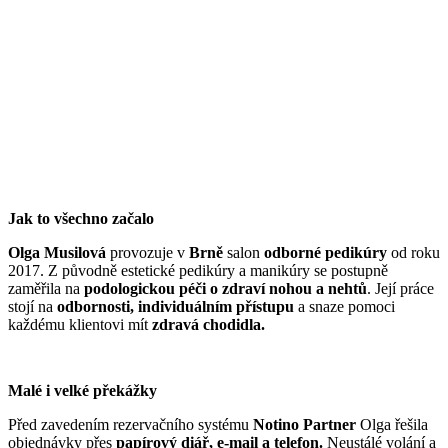
Jak to všechno začalo
Olga Musilová
provozuje v
Brně
salon
odborné pedikúry
od roku
2017. Z původně estetické pedikúry a manikúry se postupně
zaměřila na
podologickou péči o zdraví nohou a nehtů
. Její práce
stojí na
odbornosti, individuálním přístupu
a snaze pomoci
každému klientovi mít
zdravá chodidla.
Malé i velké překážky
Před zavedením rezervačního systému
Notino Partner
Olga řešila
objednávky přes
papírový diář, e-mail a telefon.
Neustálé volání a