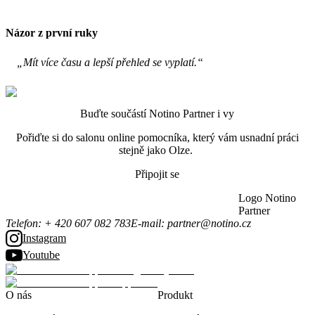
Názor z první ruky
„Mít více času a lepší přehled se vyplatí.“
Buďte součástí Notino Partner i vy
Pořiďte si do salonu online pomocníka, který vám usnadní práci
stejně jako Olze.
Připojit se
Logo Notino
Partner
Telefon
:
+ 420 607 082 783
E-mail
:
partner@notino.cz
Instagram
Youtube
O nás
Produkt