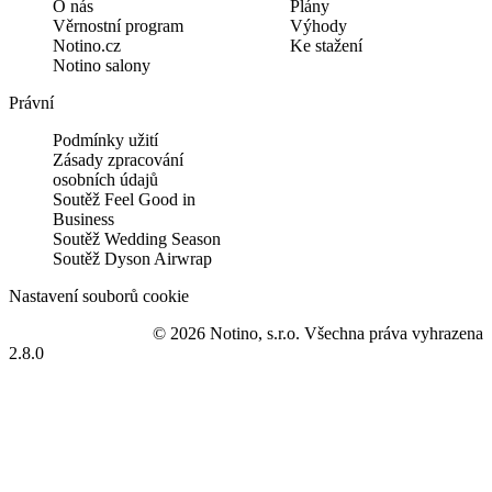
O nás
Plány
Věrnostní program
Výhody
Notino.cz
Ke stažení
Notino salony
Právní
Podmínky užití
Zásady zpracování
osobních údajů
Soutěž Feel Good in
Business
Soutěž Wedding Season
Soutěž Dyson Airwrap
Nastavení souborů cookie
© 2026 Notino, s.r.o. Všechna práva vyhrazena
2.8.0