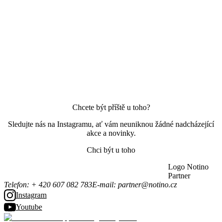
Chcete být příště u toho?
Sledujte nás na Instagramu, ať vám neuniknou žádné nadcházející
akce a novinky.
Chci být u toho
Logo Notino
Partner
Telefon
:
+ 420 607 082 783
E-mail
:
partner@notino.cz
Instagram
Youtube