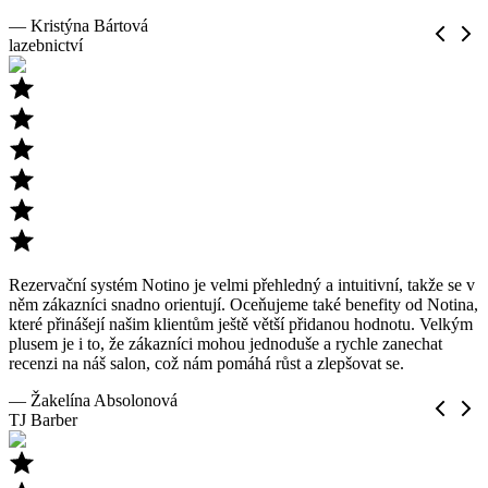
— Kristýna Bártová
lazebnictví
Rezervační systém Notino je velmi přehledný a intuitivní, takže se v
něm zákazníci snadno orientují. Oceňujeme také benefity od Notina,
které přinášejí našim klientům ještě větší přidanou hodnotu. Velkým
plusem je i to, že zákazníci mohou jednoduše a rychle zanechat
recenzi na náš salon, což nám pomáhá růst a zlepšovat se.
— Žakelína Absolonová
TJ Barber