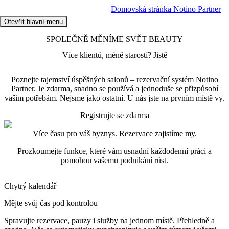
Domovská stránka Notino Partner
Otevřít hlavní menu
SPOLEČNĚ MĚNÍME SVĚT BEAUTY
Více klientů, méně starostí? Jistě
Poznejte tajemství úspěšných salonů – rezervační systém Notino
Partner. Je zdarma, snadno se používá a jednoduše se přizpůsobí
vašim potřebám. Nejsme jako ostatní. U nás jste na prvním místě vy.
Registrujte se zdarma
Více času pro váš byznys. Rezervace zajistíme my.
Prozkoumejte funkce, které vám usnadní každodenní práci a
pomohou vašemu podnikání růst.
Chytrý kalendář
Mějte svůj čas pod kontrolou
Spravujte rezervace, pauzy i služby na jednom místě. Přehledně a