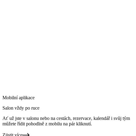
Mobilní aplikace
Salon vždy po ruce
Ať už jste v salonu nebo na cestách, rezervace, kalendář i svůj tým
můžete řídit pohodlně z mobilu na pár kliknutí.
Zjistit více